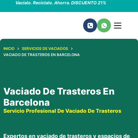
Vacíalo. Recíclalo. Ahorra. DISCUENTO 21%
Saltar
al
contenido
INICIO
SERVICIOS DE VACIADOS
VACIADO DE TRASTEROS EN BARCELONA
Vaciado De Trasteros En
Barcelona
Servicio Profesional De Vaciado De Trasteros
Expertos en vaciado de trasteros y espacios de