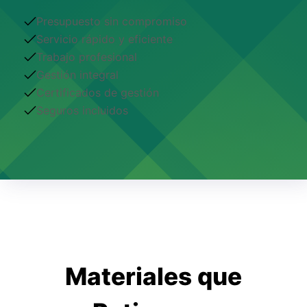
Presupuesto sin compromiso
Servicio rápido y eficiente
Trabajo profesional
Gestión integral
Certificados de gestión
Seguros incluidos
Materiales que