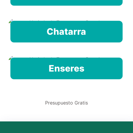
Chatarra
Enseres
Presupuesto Gratis