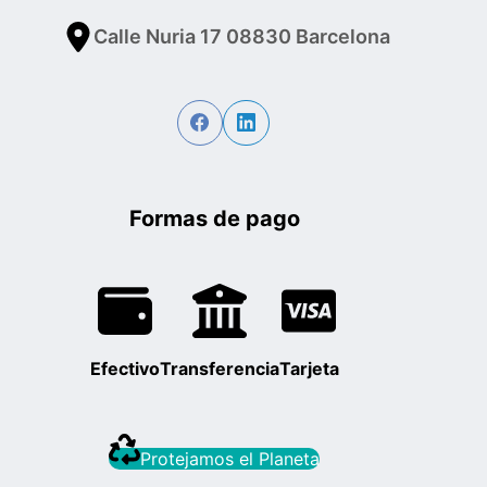
Calle Nuria 17 08830 Barcelona
Formas de pago
Efectivo
Transferencia
Tarjeta
Protejamos el Planeta