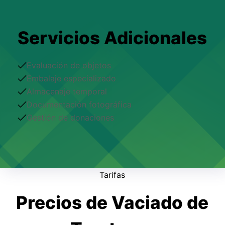
Servicios Adicionales
Evaluación de objetos
Embalaje especializado
Almacenaje temporal
Documentación fotográfica
Gestión de donaciones
Tarifas
Precios de Vaciado de