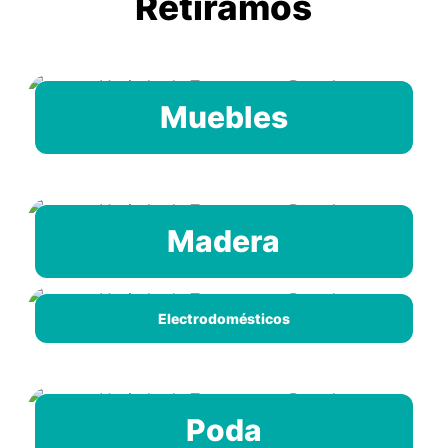
Retiramos
Muebles
Madera
Electrodomésticos
Poda