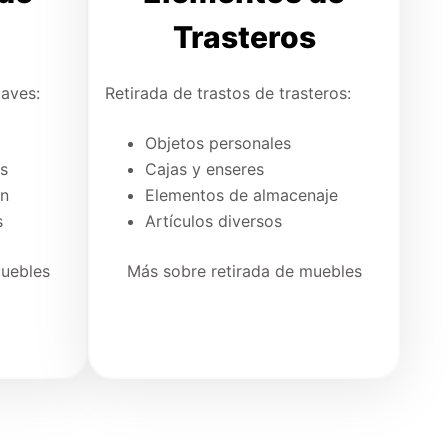
Trasteros
Naves:
Retirada de trastos de trasteros:
Objetos personales
es
Cajas y enseres
ón
Elementos de almacenaje
s
Artículos diversos
muebles
Más sobre retirada de muebles