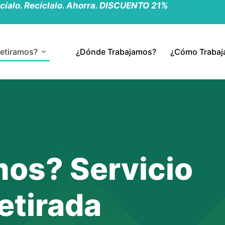
cíalo. Recíclalo. Ahorra. DISCUENTO 21%
etiramos?
¿Dónde Trabajamos?
¿Cómo Traba
mos? Servicio
etirada