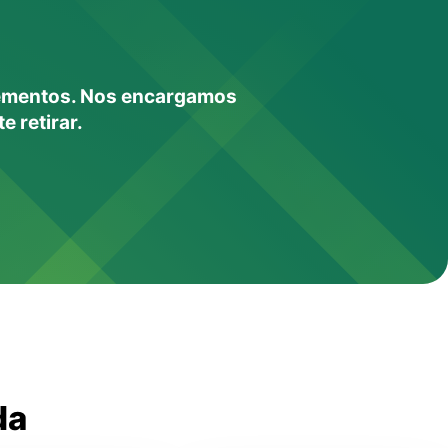
elementos. Nos encargamos
e retirar.
da