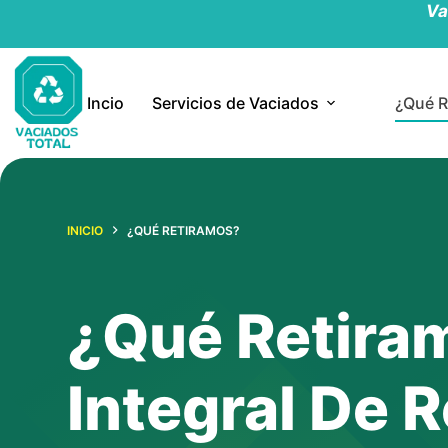
Va
Saltar
al
contenido
Incio
Servicios de Vaciados
¿Qué R
INICIO
¿QUÉ RETIRAMOS?
¿Qué Retira
Integral De R