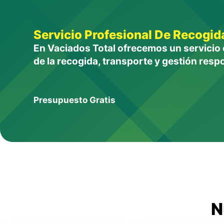
Servicio Profesional De Recogid
En Vaciados Total ofrecemos un servicio 
de la recogida, transporte y gestión respo
Presupuesto Gratis
N