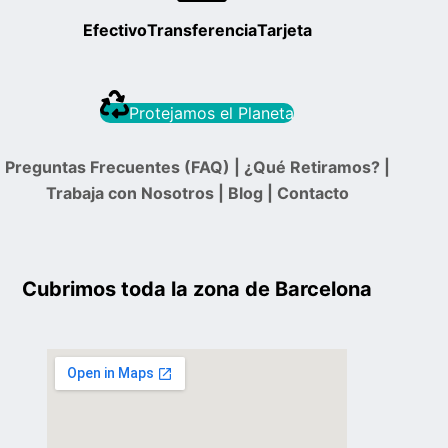
Efectivo
Transferencia
Tarjeta
Protejamos el Planeta
Preguntas Frecuentes (FAQ)
|
¿Qué Retiramos?
|
Trabaja con Nosotros
|
Blog
|
Contacto
Cubrimos toda la zona de Barcelona