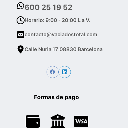
600 25 19 52
Horario: 9:00 - 20:00 L a V.
contacto@vaciadostotal.com
Calle Nuria 17 08830 Barcelona
Formas de pago