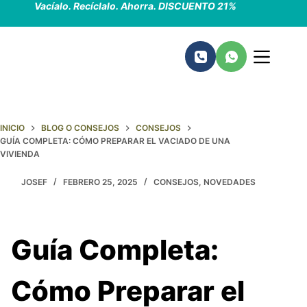
Vacíalo. Recíclalo. Ahorra. DISCUENTO 21%
Saltar
al
contenido
INICIO
BLOG O CONSEJOS
CONSEJOS
GUÍA COMPLETA: CÓMO PREPARAR EL VACIADO DE UNA
VIVIENDA
JOSEF
FEBRERO 25, 2025
CONSEJOS
,
NOVEDADES
Guía Completa:
Cómo Preparar el