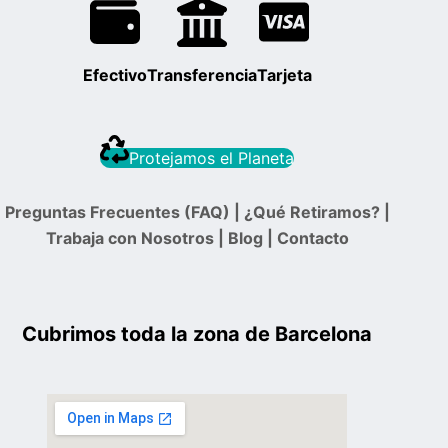
Efectivo
Transferencia
Tarjeta
Protejamos el Planeta
Preguntas Frecuentes (FAQ)
|
¿Qué Retiramos?
|
Trabaja con Nosotros
|
Blog
|
Contacto
Cubrimos toda la zona de Barcelona